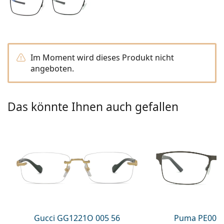
ist offline
Persol
Prada
Alle Marken
Im Moment wird dieses Produkt nicht
angeboten.
Das könnte Ihnen auch gefallen
Gucci GG1221O 005 56
Puma PE0027