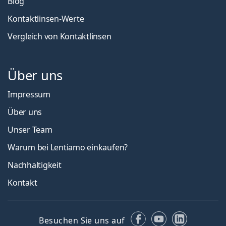
Blog
Kontaktlinsen-Werte
Vergleich von Kontaktlinsen
Über uns
Impressum
Über uns
Unser Team
Warum bei Lentiamo einkaufen?
Nachhaltigkeit
Kontakt
Facebook
YouTube
LinkedIn
Besuchen Sie uns auf