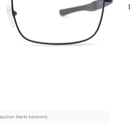
päischen Markt bestimmt.