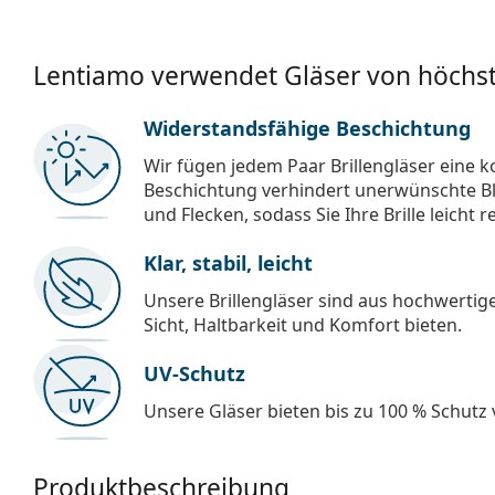
Lentiamo verwendet Gläser von höchst
Widerstandsfähige Beschichtung
Wir fügen jedem Paar Brillengläser eine k
Beschichtung verhindert unerwünschte Bl
und Flecken, sodass Sie Ihre Brille leicht 
Klar, stabil, leicht
Unsere Brillengläser sind aus hochwertige
Sicht, Haltbarkeit und Komfort bieten.
UV-Schutz
Unsere Gläser bieten bis zu 100 % Schutz
Produktbeschreibung