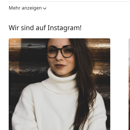
Weiteres
Mehr anzeigen
Sex:
Herren
Kategorie:
Brillen
Wir sind auf Instagram!
Marke:
Oakley