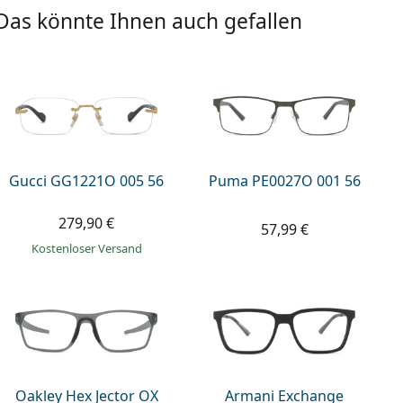
Das könnte Ihnen auch gefallen
Gucci GG1221O 005 56
Puma PE0027O 001 56
279,90 €
57,99 €
Kostenloser Versand
Oakley Hex Jector OX
Armani Exchange