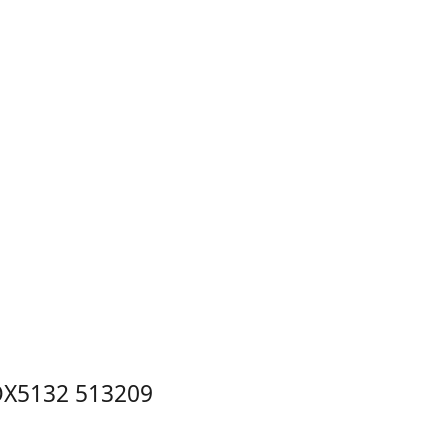
OX5132 513209