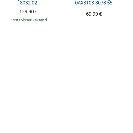
8032 02
0AX3103 8078 55
129,90 €
69,99 €
Kostenloser Versand