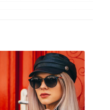
 werden.
en
, um weitere Modelle beliebter Marken zu