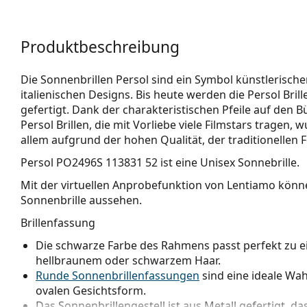
Produktbeschreibung
Die Sonnenbrillen Persol sind ein Symbol künstlerische
italienischen Designs. Bis heute werden die Persol Brill
gefertigt. Dank der charakteristischen Pfeile auf den B
Persol Brillen, die mit Vorliebe viele Filmstars tragen
allem aufgrund der hohen Qualität, der traditionellen
Persol PO2496S 113831 52
ist eine Unisex Sonnebrille.
Mit der virtuellen Anprobefunktion von Lentiamo könne
Sonnenbrille aussehen.
Brillenfassung
Die schwarze Farbe des Rahmens passt perfekt zu 
hellbraunem oder schwarzem Haar.
Runde Sonnenbrillenfassungen
sind eine ideale Wa
ovalen Gesichtsform.
Das Sonnenbrillengestell ist aus Metall gefertigt, da