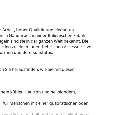
r Arbeit, hoher Qualität und eleganten
en in Handarbeit in einer Italienischen Fabrik
ügeln sind sie in der ganzen Welt bekannt. Die
, wurden zu einem unentbehrlichen Accessoire, vor
 Formen und dem Kultstatus.
n Sie herausfinden, wie Sie mit dieser
einem kühlen Hautton und hellblondem,
hl für Menschen mit einer quadratischen oder
s seine Form gut hält und hohe Stabilität bietet.