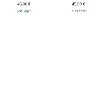
45,00 €
45,00 €
auf Lager
auf Lager