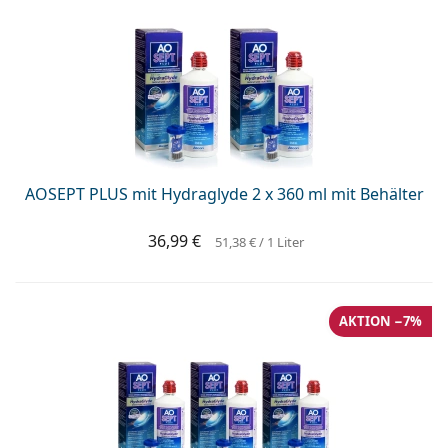
AOSEPT PLUS mit Hydraglyde 2 x 360 ml mit Behälter
36,99 €
51,38 €
/ 1 Liter
AKTION −7%