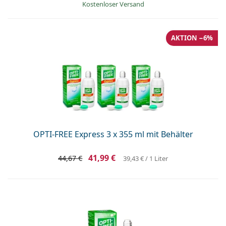
Kostenloser Versand
AKTION −6%
OPTI-FREE Express 3 x 355 ml mit Behälter
41,99 €
44,67 €
39,43 €
/ 1 Liter