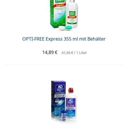
OPTI-FREE Express 355 ml mit Behälter
14,89 €
41,94 €
/ 1 Liter