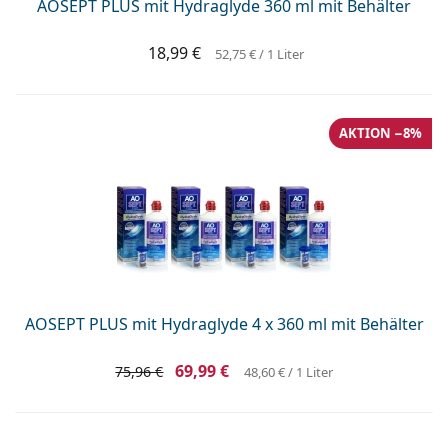
AOSEPT PLUS mit Hydraglyde 360 ml mit Behälter
18,99 €
52,75 €
/ 1 Liter
AKTION −8%
AOSEPT PLUS mit Hydraglyde 4 x 360 ml mit Behälter
69,99 €
75,96 €
48,60 €
/ 1 Liter