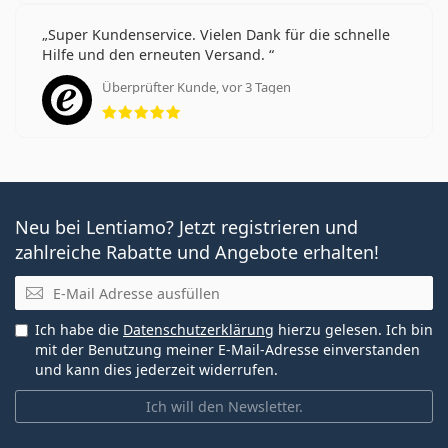
Super Kundenservice. Vielen Dank für die schnelle
Hilfe und den erneuten Versand.
Überprüfter Kunde, vor 3 Tagen
Bewertung 5 aus 5
Neu bei Lentiamo? Jetzt registrieren und
zahlreiche Rabatte und Angebote erhalten!
E-Mail
Ich habe die
Datenschutzerklärung
hierzu gelesen. Ich bin
mit der Benutzung meiner E-Mail-Adresse einverstanden
und kann dies jederzeit widerrufen.
Ich will den Newsletter.