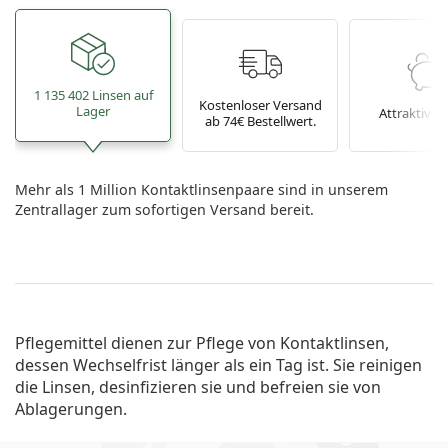
1 135 402 Linsen auf
Kostenloser Versand
Lager
Attraktive P
ab 74€ Bestellwert.
Mehr als 1 Million Kontaktlinsenpaare sind in unserem
Zentrallager zum sofortigen Versand bereit.
Pflegemittel dienen zur Pflege von Kontaktlinsen,
dessen Wechselfrist länger als ein Tag ist. Sie reinigen
die Linsen, desinfizieren sie und befreien sie von
Ablagerungen.