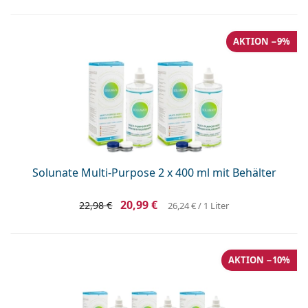
AKTION −9%
Solunate Multi-Purpose 2 x 400 ml mit Behälter
20,99 €
22,98 €
26,24 €
/ 1 Liter
AKTION −10%