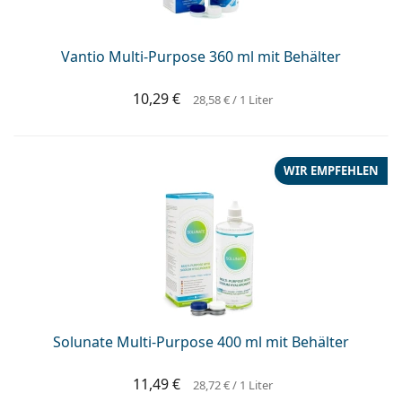
ist offline
Persol
Prada
Vantio Multi-Purpose 360 ml mit Behälter
Alle Marken
10,29 €
28,58 €
/ 1 Liter
WIR EMPFEHLEN
Solunate Multi-Purpose 400 ml mit Behälter
11,49 €
28,72 €
/ 1 Liter