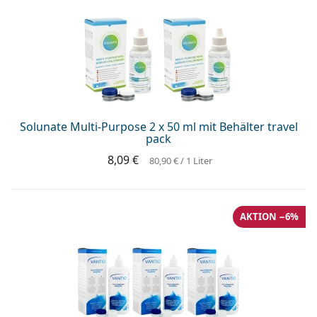
Solunate Multi-Purpose 2 x 50 ml mit Behälter travel
pack
8,09 €
80,90 €
/ 1 Liter
AKTION −6%