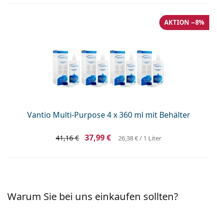
AKTION −8%
Vantio Multi-Purpose 4 x 360 ml mit Behälter
37,99 €
41,16 €
26,38 €
/ 1 Liter
Warum Sie bei uns einkaufen sollten?