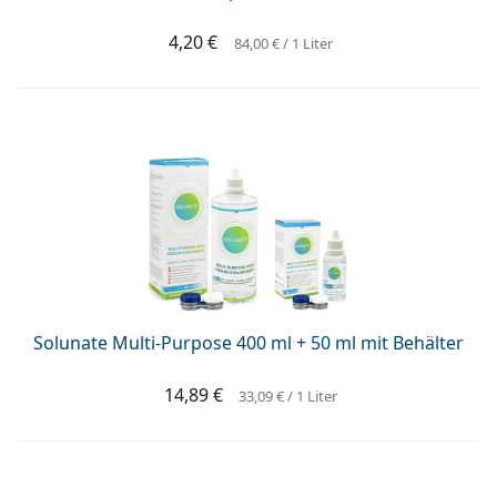
4,20 €
84,00 €
/ 1 Liter
Solunate Multi-Purpose 400 ml + 50 ml mit Behälter
14,89 €
33,09 €
/ 1 Liter