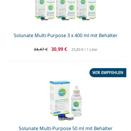
Solunate Multi-Purpose 3 x 400 ml mit Behälter
30,99 €
34,47 €
25,83 €
/ 1 Liter
WIR EMPFEHLEN
Solunate Multi-Purpose 50 ml mit Behälter