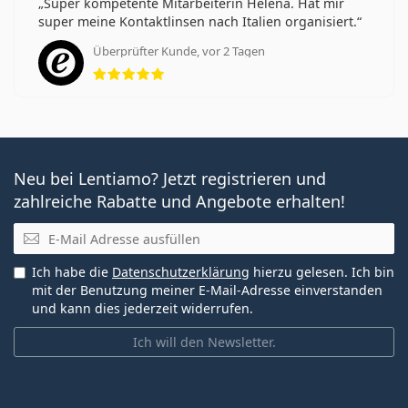
Super kompetente Mitarbeiterin Helena. Hat mir
super meine Kontaktlinsen nach Italien organisiert.
Überprüfter Kunde, vor 2 Tagen
Bewertung 5 aus 5
Neu bei Lentiamo? Jetzt registrieren und
zahlreiche Rabatte und Angebote erhalten!
E-Mail
Ich habe die
Datenschutzerklärung
hierzu gelesen. Ich bin
mit der Benutzung meiner E-Mail-Adresse einverstanden
und kann dies jederzeit widerrufen.
Ich will den Newsletter.