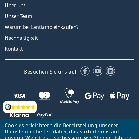
Über uns
Unser Team
Warum bei Lentiamo einkaufen?
Nachhaltigkeit
Kontakt
Facebook
YouTube
LinkedIn
Besuchen Sie uns auf
Bewertung
Cookies erleichtern die Bereitstellung unserer
Dienste und helfen dabei, das Surferlebnis auf
unserer Website zu verbessern, wie Sie der
Liste
der
Zurück zur Hauptseite
Nach oben