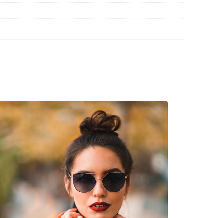
 werden.
en
, um weitere Modelle beliebter Marken zu