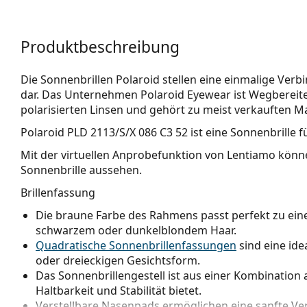
Produktbeschreibung
Die Sonnenbrillen Polaroid stellen eine einmalige Verb
dar. Das Unternehmen Polaroid Eyewear ist Wegbereite
polarisierten Linsen und gehört zu meist verkauften M
Polaroid PLD 2113/S/X 086 C3 52
ist eine Sonnenbrille 
Mit der virtuellen Anprobefunktion von Lentiamo könne
Sonnenbrille aussehen.
Brillenfassung
Die braune Farbe des Rahmens passt perfekt zu e
schwarzem oder dunkelblondem Haar.
Quadratische Sonnenbrillenfassungen
sind eine ide
oder dreieckigen Gesichtsform.
Das Sonnenbrillengestell ist aus einer Kombination a
Haltbarkeit und Stabilität bietet.
Verstellbare Nasenpads ermöglichen eine sanfte Verä