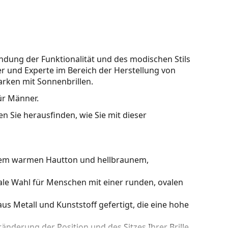
indung der Funktionalität und des modischen Stils
r und Experte im Bereich der Herstellung von
arken mit Sonnenbrillen.
für Männer.
n Sie herausfinden, wie Sie mit dieser
inem warmen Hautton und hellbraunem,
ale Wahl für Menschen mit einer runden, ovalen
us Metall und Kunststoff gefertigt, die eine hohe
nderung der Position und des Sitzes Ihrer Brille