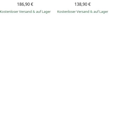
186,90 €
138,90 €
Kostenloser Versand
&
auf Lager
Kostenloser Versand
&
auf Lager