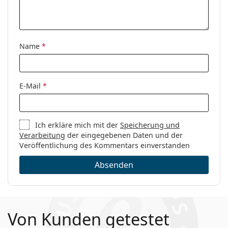
Marke:
Polaroid
Code:
PLD D428/G 06J 17 56
Name
*
E-Mail
*
Ich erkläre mich mit der
Speicherung und
Verarbeitung
der eingegebenen Daten und der
Veröffentlichung des Kommentars einverstanden
Absenden
Von Kunden getestet