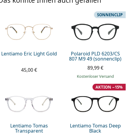
Das könnte Ihnen auch gefallen
SONNENCLIP
Lentiamo Eric Light Gold
Polaroid PLD 6203/CS
807 M9 49 (sonnenclip)
89,99 €
45,00 €
Kostenloser Versand
AKTION −15%
Lentiamo Tomas
Lentiamo Tomas Deep
Transparent
Black