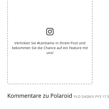
Verlinken Sie
#Lentiamo
in Ihrem Post und
bekommen Sie die Chance auf ein Feature mit
uns!
Kommentare zu Polaroid
PLD D428/G PY3 17 