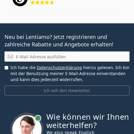
Neu bei Lentiamo? Jetzt registrieren und
zahlreiche Rabatte und Angebote erhalten!
E-Mail
Ich habe die
Datenschutzerklärung
hierzu gelesen. Ich bin
mit der Benutzung meiner E-Mail-Adresse einverstanden
und kann dies jederzeit widerrufen.
Ich will den Newsletter.
Wie können wir Ihnen
ist online
weiterhelfen?
We also speak English