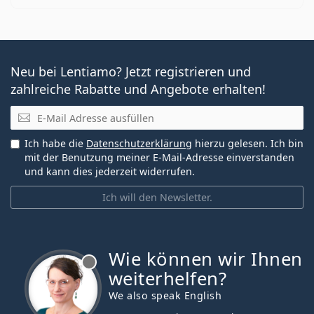
Neu bei Lentiamo? Jetzt registrieren und
zahlreiche Rabatte und Angebote erhalten!
E-Mail
Ich habe die
Datenschutzerklärung
hierzu gelesen. Ich bin
mit der Benutzung meiner E-Mail-Adresse einverstanden
und kann dies jederzeit widerrufen.
Ich will den Newsletter.
Wie können wir Ihnen
ist offline
weiterhelfen?
We also speak English