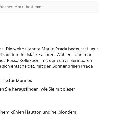
päischen Markt bestimmt.
tlos. Die weltbekannte Marke Prada bedeutet Luxus
e Tradition der Marke achten. Wählen kann man
inea Rossa Kollektion, mit dem unverkennbaren
 sich entscheidet, mit den Sonnenbrillen Prada
rille für Männer.
n Sie herausfinden, wie Sie mit dieser
einem kühlen Hautton und hellblondem,