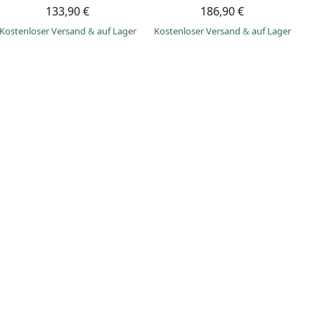
133,90 €
186,90 €
Kostenloser Versand
&
auf Lager
Kostenloser Versand
&
auf Lager