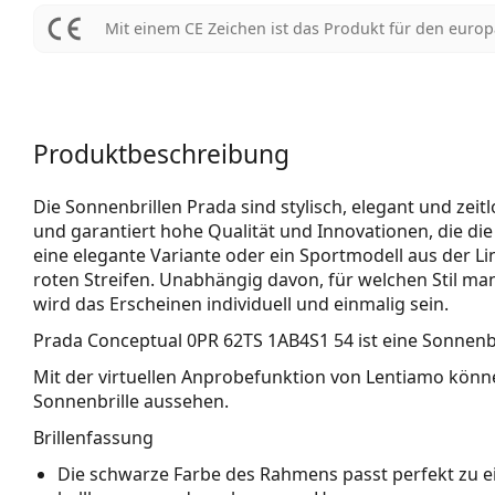
Mit einem CE Zeichen ist das Produkt für den euro
Produktbeschreibung
Die Sonnenbrillen Prada sind stylisch, elegant und zei
und garantiert hohe Qualität und Innovationen, die di
eine elegante Variante oder ein Sportmodell aus der L
roten Streifen. Unabhängig davon, für welchen Stil man
wird das Erscheinen individuell und einmalig sein.
Prada Conceptual 0PR 62TS 1AB4S1 54
ist eine Sonnenb
Mit der virtuellen Anprobefunktion von Lentiamo könne
Sonnenbrille aussehen.
Brillenfassung
Die schwarze Farbe des Rahmens passt perfekt zu 