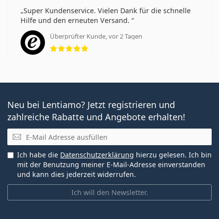
Super Kundenservice. Vielen Dank für die schnelle
Hilfe und den erneuten Versand.
Überprüfter Kunde, vor 2 Tagen
Bewertung 5 aus 5
Neu bei Lentiamo? Jetzt registrieren und
zahlreiche Rabatte und Angebote erhalten!
E-Mail
Ich habe die
Datenschutzerklärung
hierzu gelesen. Ich bin
mit der Benutzung meiner E-Mail-Adresse einverstanden
und kann dies jederzeit widerrufen.
Ich will den Newsletter.