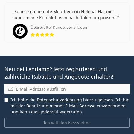
Super kompetente Mitarbeiterin Helena. Hat mir
super meine Kontaktlinsen nach Italien organisiert.
Überprüfter Kunde, vor 5 Tagen
Bewertung 5 aus 5
Neu bei Lentiamo? Jetzt registrieren und
zahlreiche Rabatte und Angebote erhalten!
E-Mail
Ich habe die
Datenschutzerklärung
hierzu gelesen. Ich bin
mit der Benutzung meiner E-Mail-Adresse einverstanden
und kann dies jederzeit widerrufen.
Ich will den Newsletter.