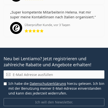
Super kompetente Mitarbeiterin Helena. Hat mir
super meine Kontaktlinsen nach Italien organisiert.
Überprüfter Kunde, vor 3 Tagen
Bewertung 5 aus 5
Neu bei Lentiamo? Jetzt registrieren und
zahlreiche Rabatte und Angebote erhalten!
E-Mail
Ich habe die
Datenschutzerklärung
hierzu gelesen. Ich bin
mit der Benutzung meiner E-Mail-Adresse einverstanden
und kann dies jederzeit widerrufen.
Ich will den Newsletter.