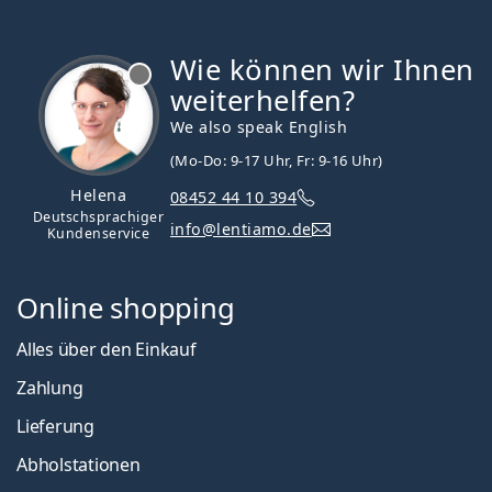
Wie können wir Ihnen
ist offline
weiterhelfen?
We also speak English
(Mo-Do: 9-17 Uhr, Fr: 9-16 Uhr)
Helena
08452 44 10 394
Deutschsprachiger
info@lentiamo.de
Kundenservice
Online shopping
Alles über den Einkauf
Zahlung
Lieferung
Abholstationen