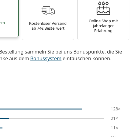
Online Shop mit
tem
Kostenloser Versand
jahrelanger
ab 74€ Bestellwert
Erfahrung
Bestellung sammeln Sie bei uns Bonuspunkte, die Sie
nke aus dem
Bonussystem
eintauschen können.
128×
21×
11×