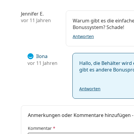
Jennifer E.
vor 11 Jahren
Warum gibt es die einfach
Bonussystem? Schade!
Antworten
Ilona
vor 11 Jahren
Hallo, die Behälter wir
gibt es andere Bonuspr
Antworten
Anmerkungen oder Kommentare hinzufügen - 
Kommentar
*