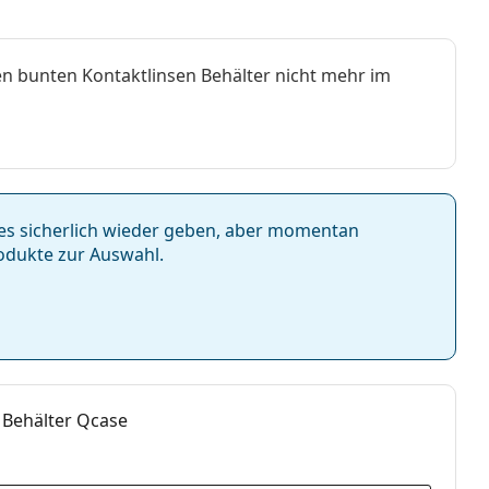
en bunten Kontaktlinsen Behälter nicht mehr im
d es sicherlich wieder geben, aber momentan
odukte zur Auswahl.
Behälter Qcase