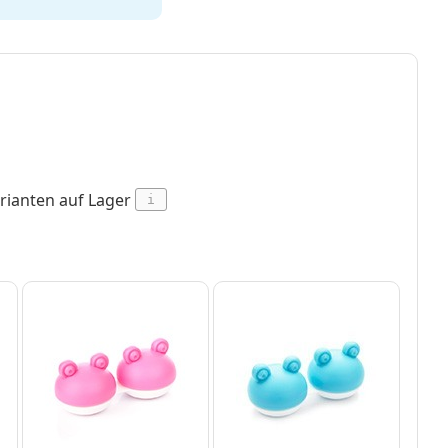
rianten auf Lager
i