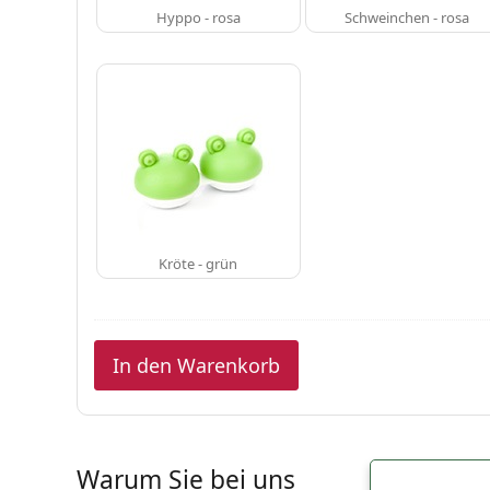
Hyppo - rosa
Schweinchen - rosa
Kröte - grün
In den Warenkorb
Warum Sie bei uns