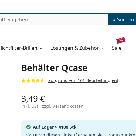
Suchen
lichtfilter-Brillen
Lösungen & Zubehör
sale
Behälter Qcase
aufgrund von 161 Beurteilung(en)
3,49 €
inkl. USt., zzgl. Versandkosten
Auf Lager
> 4100 Stk.
Durch diesen Einkauf erhalten Sie
9 Bonuspunkte