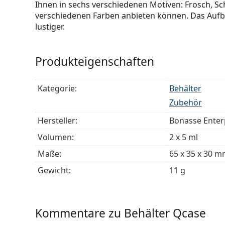
Ihnen in sechs verschiedenen Motiven: Frosch, Schw
verschiedenen Farben anbieten können. Das Aufb
lustiger.
Produkteigenschaften
Kategorie:
Behälter
Zubehör
Hersteller:
Bonasse Enter
Volumen:
2 x 5 ml
Maße:
65 x 35 x 30 
Gewicht:
11 g
Kommentare zu Behälter Qcase