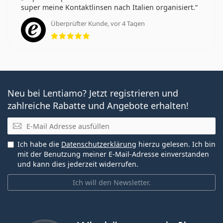
super meine Kontaktlinsen nach Italien organisiert.
Überprüfter Kunde, vor 4 Tagen
Bewertung 5 aus 5
Neu bei Lentiamo? Jetzt registrieren und
zahlreiche Rabatte und Angebote erhalten!
E-Mail
Ich habe die
Datenschutzerklärung
hierzu gelesen. Ich bin
mit der Benutzung meiner E-Mail-Adresse einverstanden
und kann dies jederzeit widerrufen.
Ich will den Newsletter.