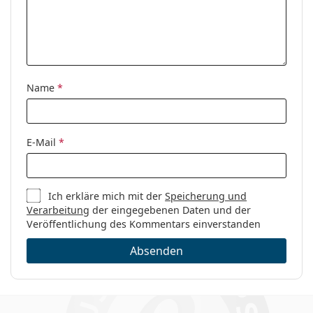
Marke:
Ralph Lauren
Code:
0RL5107 9003 54
Name
*
E-Mail
*
Ich erkläre mich mit der
Speicherung und
Verarbeitung
der eingegebenen Daten und der
Veröffentlichung des Kommentars einverstanden
Absenden