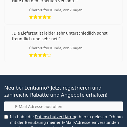
Hilfe und den erneuten Versand.
Überprüfter Kunde, vor 2 Tagen
Bewertung 5 aus 5
Die Lieferzet ist leider sehr unterschiedlich sonst
freundlich und sehr nett
Überprüfter Kunde, vor 6 Tagen
Bewertung 4 aus 5
Neu bei Lentiamo? Jetzt registrieren und
zahlreiche Rabatte und Angebote erhalten!
E-Mail
Ich habe die
Datenschutzerklärung
hierzu gelesen. Ich bin
mit der Benutzung meiner E-Mail-Adresse einverstanden