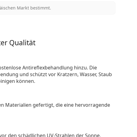
päischen Markt bestimmt.
er Qualität
ostenlose Antireflexbehandlung hinzu. Die
endung und schützt vor Kratzern, Wasser, Staub
reinigen können.
n Materialien gefertigt, die eine hervorragende
 vor den schädlichen UV-Strahlen der Sonne.