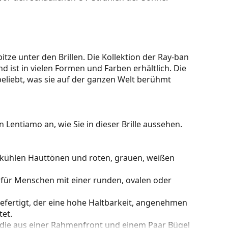
itze unter den Brillen. Die Kollektion der Ray-ban
nd ist in vielen Formen und Farben erhältlich. Die
beliebt, was sie auf der ganzen Welt berühmt
 Lentiamo an, wie Sie in dieser Brille aussehen.
u kühlen Hauttönen und roten, grauen, weißen
 für Menschen mit einer runden, ovalen oder
gefertigt, der eine hohe Haltbarkeit, angenehmen
et.
 die aus einer Rahmenfront und einem Paar Bügel