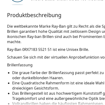
Produktbeschreibung
Die weltbekannte Marke Ray-Ban gilt zu Recht als die Sp
Brillen garantiert hohe Qualität mit zeitlosem Design u
ikonischen Ray-ban Brillen sind auch bei Prominenten 
machte.
Ray-Ban 0RX7183 5521 51
ist eine Unisex Brille.
Schauen Sie sich mit der virtuellen Anprobefunktion von
Brillenfassung
Die graue Farbe der Brillenfassung passt perfekt z
oder dunkelblonden Haaren.
Eine Quadratische Rahmenform ist eine ideale Wahl
dreieckigen Gesichtsform.
Das Brillengestell ist aus hochwertigem Kunststoff 
Tragekomfort und eine außergewöhnliche Optik biet
Vollrandbrillen haben die häufigsten Rahmentypen,