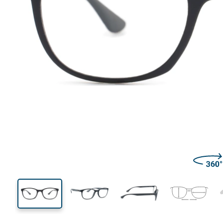
126 mm
Brillenbreite
Glasbrei
38 mm
51 mm
Glashöhe
Glasbreite