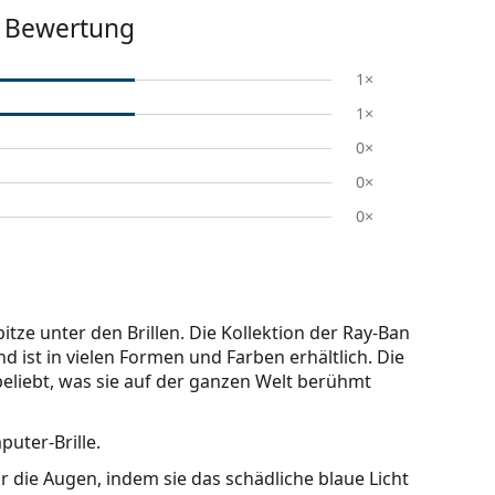
Bewertung
1×
1×
0×
0×
0×
itze unter den Brillen. Die Kollektion der Ray-Ban
nd ist in vielen Formen und Farben erhältlich. Die
beliebt, was sie auf der ganzen Welt berühmt
puter-Brille.
r die Augen, indem sie das schädliche blaue Licht