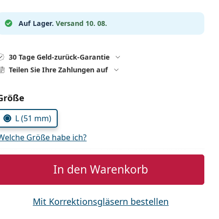
Auf Lager.
Versand 10. 08.
30 Tage Geld-zurück-Garantie
Teilen Sie Ihre Zahlungen auf
Parameter wählen
Größe
L (51 mm)
Welche Größe habe ich?
In den Warenkorb
Mit Korrektionsgläsern bestellen