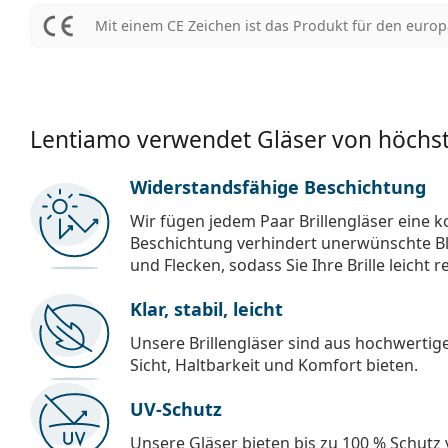
Mit einem CE Zeichen ist das Produkt für den euro
Lentiamo verwendet Gläser von höchst
Widerstandsfähige Beschichtung
Wir fügen jedem Paar Brillengläser eine k
Beschichtung verhindert unerwünschte Bl
und Flecken, sodass Sie Ihre Brille leicht 
Klar, stabil, leicht
Unsere Brillengläser sind aus hochwertige
Sicht, Haltbarkeit und Komfort bieten.
UV-Schutz
Unsere Gläser bieten bis zu 100 % Schutz