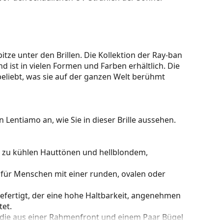
itze unter den Brillen. Die Kollektion der Ray-ban
nd ist in vielen Formen und Farben erhältlich. Die
beliebt, was sie auf der ganzen Welt berühmt
 Lentiamo an, wie Sie in dieser Brille aussehen.
kt zu kühlen Hauttönen und hellblondem,
 für Menschen mit einer runden, ovalen oder
gefertigt, der eine hohe Haltbarkeit, angenehmen
et.
 die aus einer Rahmenfront und einem Paar Bügel