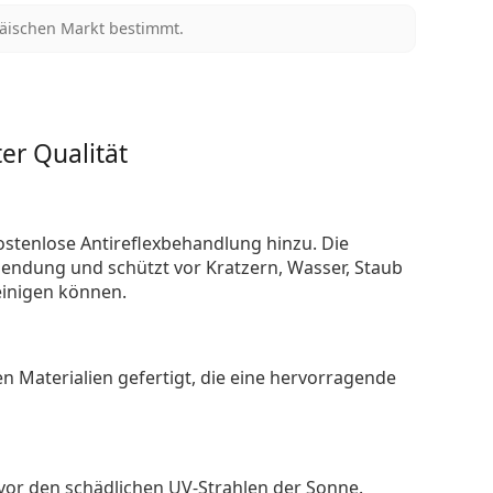
päischen Markt bestimmt.
er Qualität
ostenlose Antireflexbehandlung hinzu. Die
endung und schützt vor Kratzern, Wasser, Staub
reinigen können.
n Materialien gefertigt, die eine hervorragende
 vor den schädlichen UV-Strahlen der Sonne.