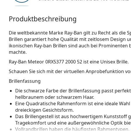
Produktbeschreibung
Die weltbekannte Marke Ray-Ban gilt zu Recht als die Sp
Brillen garantiert hohe Qualität mit zeitlosem Design u
ikonischen Ray-ban Brillen sind auch bei Prominenten 
machte.
Ray-Ban Meteor 0RX5377 2000 52
ist eine Unisex Brille.
Schauen Sie sich mit der virtuellen Anprobefunktion von
Brillenfassung
Die schwarze Farbe der Brillenfassung passt perfe
hellbraunem oder schwarzem Haar.
Eine Quadratische Rahmenform ist eine ideale Wahl
dreieckigen Gesichtsform.
Das Brillengestell ist aus hochwertigem Kunststoff 
Tragekomfort und eine außergewöhnliche Optik biet
Vollrandbrillen haben die häufigsten Rahmentypen,