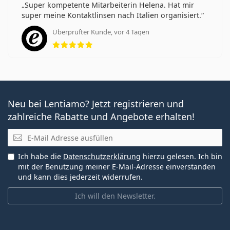
Super kompetente Mitarbeiterin Helena. Hat mir
super meine Kontaktlinsen nach Italien organisiert.
Überprüfter Kunde, vor 4 Tagen
Bewertung 5 aus 5
Neu bei Lentiamo? Jetzt registrieren und
zahlreiche Rabatte und Angebote erhalten!
E-Mail
Ich habe die
Datenschutzerklärung
hierzu gelesen. Ich bin
mit der Benutzung meiner E-Mail-Adresse einverstanden
und kann dies jederzeit widerrufen.
Ich will den Newsletter.