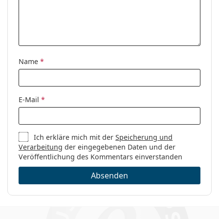
Marke:
Ray-Ban
Code:
0RX3582V 2943 51
Name
*
E-Mail
*
Ich erkläre mich mit der
Speicherung und
Verarbeitung
der eingegebenen Daten und der
Veröffentlichung des Kommentars einverstanden
Absenden