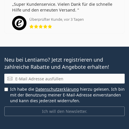
Super Kundenservice. Vielen Dank für die schnelle
Hilfe und den erneuten Versand.
Überprüfter Kunde, vor 3 Tagen
Bewertung 5 aus 5
Neu bei Lentiamo? Jetzt registrieren und
zahlreiche Rabatte und Angebote erhalten!
E-Mail
Ich habe die
Datenschutzerklärung
hierzu gelesen. Ich bin
mit der Benutzung meiner E-Mail-Adresse einverstanden
und kann dies jederzeit widerrufen.
Ich will den Newsletter.