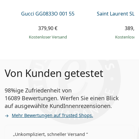
Gucci GG0833O 001 55
Saint Laurent SL 
379,90 €
389,9
Kostenloser Versand
Kostenloser
Von Kunden getestet
98%ige Zufriedenheit von
16089 Bewertungen. Werfen Sie einen Blick
auf ausgewählte KundInnenrezensionen.
Mehr Bewertungen auf Trusted Shops.
Unkompliziert, schneller Versand