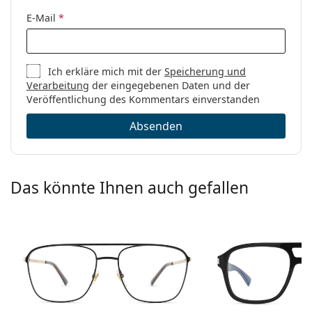
Marke:
Saint Laurent
E-Mail
*
Code:
SL 745 002 55
Ich erkläre mich mit der
Speicherung und
Verarbeitung
der eingegebenen Daten und der
Veröffentlichung des Kommentars einverstanden
Absenden
Das könnte Ihnen auch gefallen