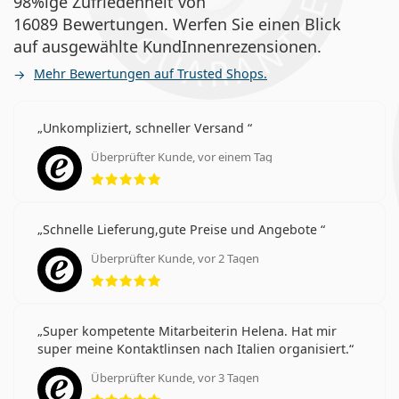
98%ige Zufriedenheit von
16089 Bewertungen. Werfen Sie einen Blick
auf ausgewählte KundInnenrezensionen.
Mehr Bewertungen auf Trusted Shops.
Unkompliziert, schneller Versand
Überprüfter Kunde, vor einem Tag
Bewertung 5 aus 5
Schnelle Lieferung,gute Preise und Angebote
Überprüfter Kunde, vor 2 Tagen
Bewertung 5 aus 5
Super kompetente Mitarbeiterin Helena. Hat mir
super meine Kontaktlinsen nach Italien organisiert.
Überprüfter Kunde, vor 3 Tagen
Bewertung 5 aus 5