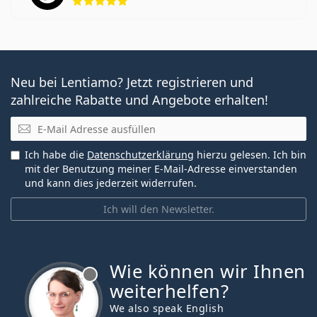
Neu bei Lentiamo? Jetzt registrieren und
zahlreiche Rabatte und Angebote erhalten!
E-Mail
Ich habe die
Datenschutzerklärung
hierzu gelesen. Ich bin
mit der Benutzung meiner E-Mail-Adresse einverstanden
und kann dies jederzeit widerrufen.
Ich will den Newsletter.
Wie können wir Ihnen
ist offline
weiterhelfen?
We also speak English