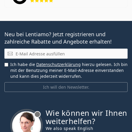
Neu bei Lentiamo? Jetzt registrieren und
zahlreiche Rabatte und Angebote erhalten!
E-Mail
Ich habe die
Datenschutzerklärung
hierzu gelesen. Ich bin
mit der Benutzung meiner E-Mail-Adresse einverstanden
und kann dies jederzeit widerrufen.
Ich will den Newsletter.
Wie können wir Ihnen
ist offline
weiterhelfen?
We also speak English