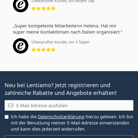
Überprüfter Kunde, vor einem Tag
Bewertung 5 aus 5
Super kompetente Mitarbeiterin Helena. Hat mir
super meine Kontaktlinsen nach Italien organisiert.
Überprüfter Kunde, vor 3 Tagen
Bewertung 5 aus 5
Neu bei Lentiamo? Jetzt registrieren und
zahlreiche Rabatte und Angebote erhalten!
E-Mail
Ich habe die
Datenschutzerklärung
hierzu gelesen. Ich bin
mit der Benutzung meiner E-Mail-Adresse einverstanden
und kann dies jederzeit widerrufen.