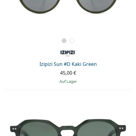
Izipizi Sun #D Kaki Green
45,00 €
auf Lager