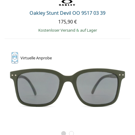
Oakley Stunt Devil OO 9517 03 39
175,90 €
Kostenloser Versand
&
auf Lager
Virtuelle
Anprobe