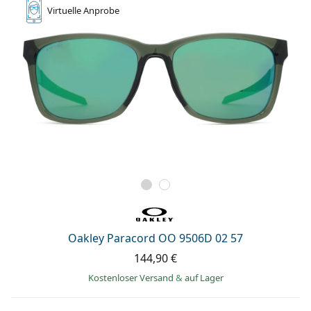
Virtuelle
Anprobe
Oakley Paracord OO 9506D 02 57
144,90 €
Kostenloser Versand
&
auf Lager