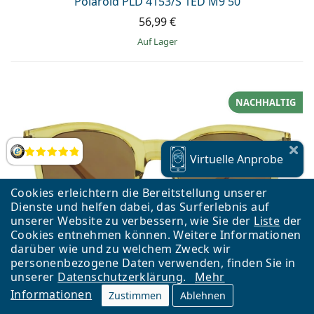
Polaroid PLD 4153/S 1ED M9 50
56,99 €
auf Lager
NACHHALTIG
Bewertung
Virtuelle
Anprobe
Cookies erleichtern die Bereitstellung unserer
Dienste und helfen dabei, das Surferlebnis auf
unserer Website zu verbessern, wie Sie der
Liste
der
Cookies entnehmen können. Weitere Informationen
darüber wie und zu welchem Zweck wir
personenbezogene Daten verwenden, finden Sie in
unserer
Datenschutzerklärung
.
Mehr
Informationen
Zustimmen
Ablehnen