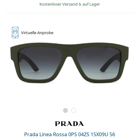
Kostenloser Versand
&
auf Lager
Virtuelle
Anprobe
Prada Linea Rossa 0PS 04ZS 15X09U 56