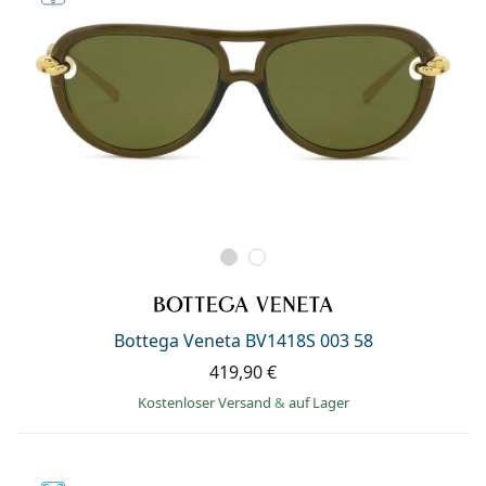
Bottega Veneta BV1418S 003 58
419,90 €
Kostenloser Versand
&
auf Lager