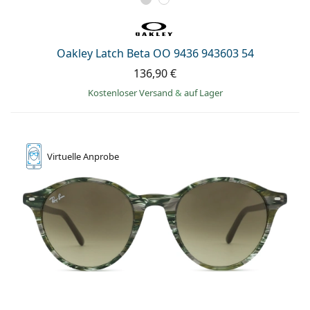
Oakley Latch Beta OO 9436 943603 54
136,90 €
Kostenloser Versand
&
auf Lager
Virtuelle
Anprobe