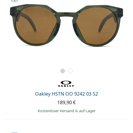
Oakley HSTN OO 9242 03 52
189,90 €
Kostenloser Versand
&
auf Lager