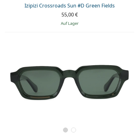
ist offline
Persol
Izipizi Crossroads Sun #D Green Fields
55,00 €
Prada
auf Lager
Alle Marken