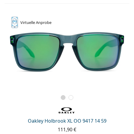
Virtuelle
Anprobe
Oakley Holbrook XL OO 9417 14 59
111,90 €