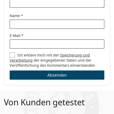
Code:
FT5613-B 002 56
Name
*
E-Mail
*
Ich erkläre mich mit der
Speicherung und
Verarbeitung
der eingegebenen Daten und der
Veröffentlichung des Kommentars einverstanden
Absenden
Von Kunden getestet