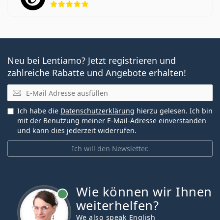
Neu bei Lentiamo? Jetzt registrieren und
zahlreiche Rabatte und Angebote erhalten!
E-Mail
Ich habe die
Datenschutzerklärung
hierzu gelesen. Ich bin
mit der Benutzung meiner E-Mail-Adresse einverstanden
und kann dies jederzeit widerrufen.
Ich will den Newsletter.
Wie können wir Ihnen
ist online
weiterhelfen?
We also speak English