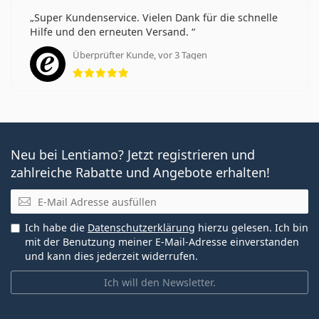
Super Kundenservice. Vielen Dank für die schnelle
Hilfe und den erneuten Versand.
Überprüfter Kunde, vor 3 Tagen
Bewertung 5 aus 5
Neu bei Lentiamo? Jetzt registrieren und
zahlreiche Rabatte und Angebote erhalten!
E-Mail
Ich habe die
Datenschutzerklärung
hierzu gelesen. Ich bin
mit der Benutzung meiner E-Mail-Adresse einverstanden
und kann dies jederzeit widerrufen.
Ich will den Newsletter.