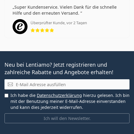
Super Kundenservice. Vielen Dank für die schnelle
Hilfe und den erneuten Versand.
Überprüfter Kunde, vor 2 Tagen
Bewertung 5 aus 5
Neu bei Lentiamo? Jetzt registrieren und
zahlreiche Rabatte und Angebote erhalten!
E-Mail
Ich habe die
Datenschutzerklärung
hierzu gelesen. Ich bin
mit der Benutzung meiner E-Mail-Adresse einverstanden
und kann dies jederzeit widerrufen.
Ich will den Newsletter.