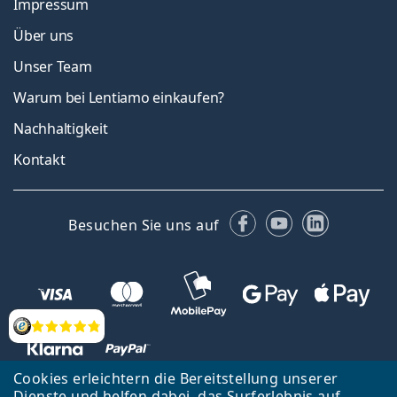
Impressum
Über uns
Unser Team
Warum bei Lentiamo einkaufen?
Nachhaltigkeit
Kontakt
Facebook
YouTube
LinkedIn
Besuchen Sie uns auf
Bewertung
Cookies erleichtern die Bereitstellung unserer
Dienste und helfen dabei, das Surferlebnis auf