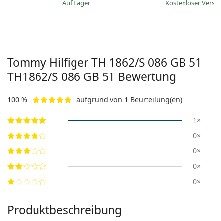
auf Lager
Kostenloser Vers
Tommy Hilfiger TH 1862/S 086 GB 51
TH1862/S 086 GB 51
Bewertung
100 %
aufgrund von 1 Beurteilung(en)
1×
0×
0×
0×
0×
Produktbeschreibung