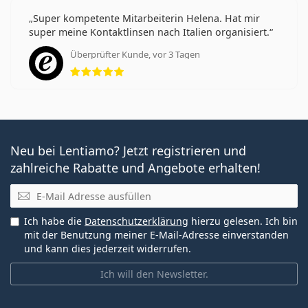
Super kompetente Mitarbeiterin Helena. Hat mir
super meine Kontaktlinsen nach Italien organisiert.
Überprüfter Kunde, vor 3 Tagen
Bewertung 5 aus 5
Neu bei Lentiamo? Jetzt registrieren und
zahlreiche Rabatte und Angebote erhalten!
E-Mail
Ich habe die
Datenschutzerklärung
hierzu gelesen. Ich bin
mit der Benutzung meiner E-Mail-Adresse einverstanden
und kann dies jederzeit widerrufen.
Ich will den Newsletter.