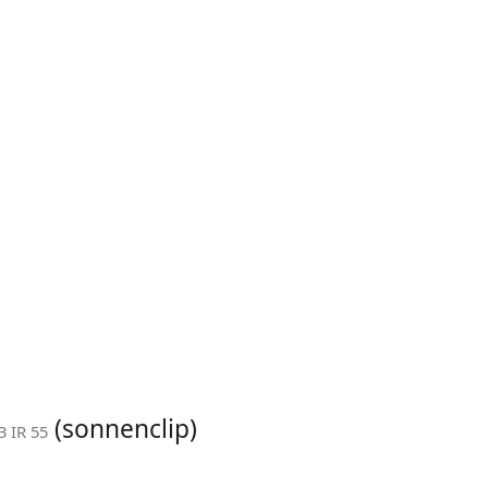
(sonnenclip)
3 IR 55