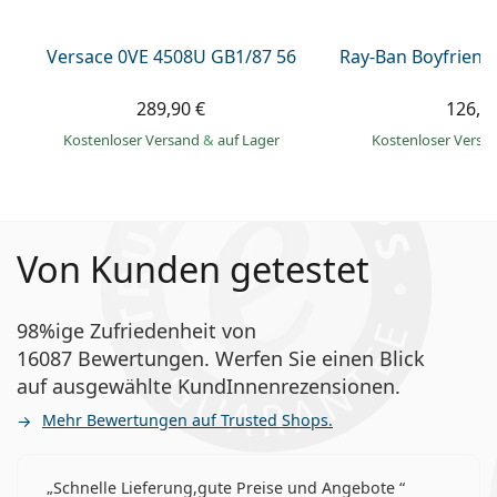
Versace 0VE 4508U GB1/87 56
Ray-Ban Boyfriend
289,90 €
126,9
Kostenloser Versand
&
auf Lager
Kostenloser Vers
Von Kunden getestet
98%ige Zufriedenheit von
16087 Bewertungen. Werfen Sie einen Blick
auf ausgewählte KundInnenrezensionen.
Mehr Bewertungen auf Trusted Shops.
Schnelle Lieferung,gute Preise und Angebote