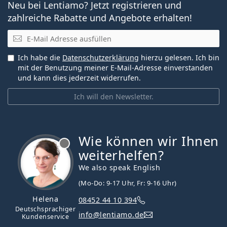
Neu bei Lentiamo? Jetzt registrieren und
zahlreiche Rabatte und Angebote erhalten!
E-Mail
Ich habe die
Datenschutzerklärung
hierzu gelesen. Ich bin
mit der Benutzung meiner E-Mail-Adresse einverstanden
und kann dies jederzeit widerrufen.
Ich will den Newsletter.
Wie können wir Ihnen
ist offline
weiterhelfen?
We also speak English
(Mo-Do: 9-17 Uhr, Fr: 9-16 Uhr)
Helena
08452 44 10 394
Deutschsprachiger
info@lentiamo.de
Kundenservice