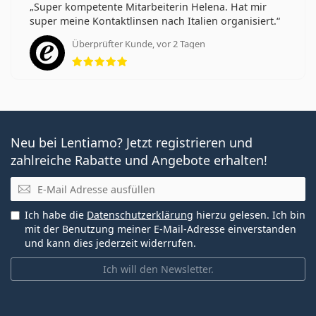
Super kompetente Mitarbeiterin Helena. Hat mir
super meine Kontaktlinsen nach Italien organisiert.
Überprüfter Kunde, vor 2 Tagen
Bewertung 5 aus 5
Neu bei Lentiamo? Jetzt registrieren und
zahlreiche Rabatte und Angebote erhalten!
E-Mail
Ich habe die
Datenschutzerklärung
hierzu gelesen. Ich bin
mit der Benutzung meiner E-Mail-Adresse einverstanden
und kann dies jederzeit widerrufen.
Ich will den Newsletter.