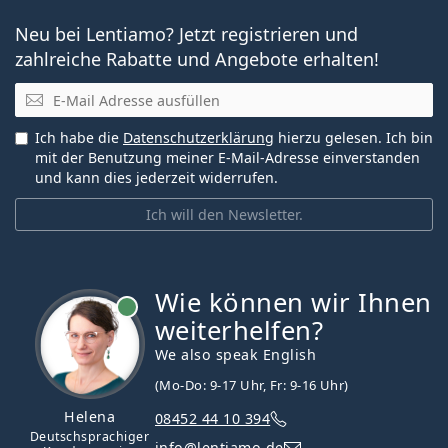
Neu bei Lentiamo? Jetzt registrieren und
zahlreiche Rabatte und Angebote erhalten!
E-Mail
Ich habe die
Datenschutzerklärung
hierzu gelesen. Ich bin
mit der Benutzung meiner E-Mail-Adresse einverstanden
und kann dies jederzeit widerrufen.
Ich will den Newsletter.
Wie können wir Ihnen
ist online
weiterhelfen?
We also speak English
(Mo-Do: 9-17 Uhr, Fr: 9-16 Uhr)
Helena
08452 44 10 394
Deutschsprachiger
info@lentiamo.de