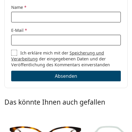
Code:
0VO4094 997 52
Name
*
E-Mail
*
Ich erkläre mich mit der
Speicherung und
Verarbeitung
der eingegebenen Daten und der
Veröffentlichung des Kommentars einverstanden
Absenden
Das könnte Ihnen auch gefallen