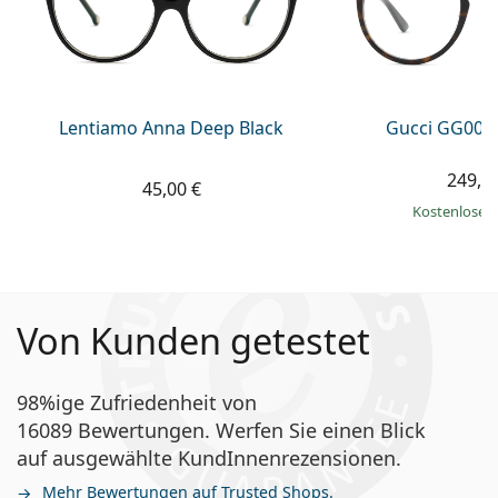
Lentiamo Anna Deep Black
Gucci GG002
249,9
45,00 €
Kostenloser
Von Kunden getestet
98%ige Zufriedenheit von
16089 Bewertungen. Werfen Sie einen Blick
auf ausgewählte KundInnenrezensionen.
Mehr Bewertungen auf Trusted Shops.