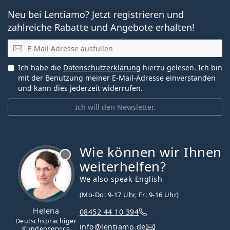
Neu bei Lentiamo? Jetzt registrieren und
zahlreiche Rabatte und Angebote erhalten!
E-Mail
Ich habe die
Datenschutzerklärung
hierzu gelesen. Ich bin
mit der Benutzung meiner E-Mail-Adresse einverstanden
und kann dies jederzeit widerrufen.
Ich will den Newsletter.
Wie können wir Ihnen
ist offline
weiterhelfen?
We also speak English
(Mo-Do: 9-17 Uhr, Fr: 9-16 Uhr)
Helena
08452 44 10 394
Deutschsprachiger
info@lentiamo.de
Kundenservice