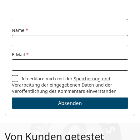
Marke:
Vogue
Code:
0VO5305B 2761 52
Name
*
E-Mail
*
Ich erkläre mich mit der
Speicherung und
Verarbeitung
der eingegebenen Daten und der
Veröffentlichung des Kommentars einverstanden
Absenden
Von Kunden getestet