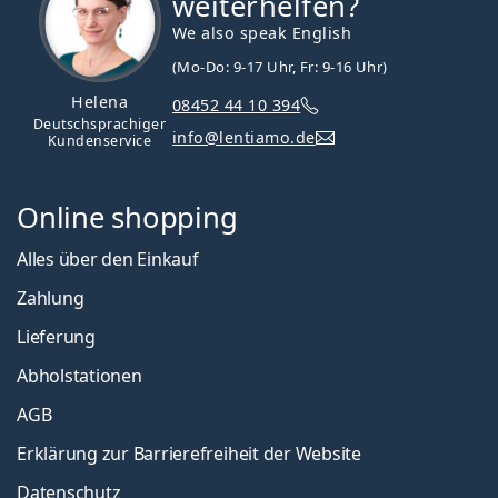
weiterhelfen?
We also speak English
(Mo-Do: 9-17 Uhr, Fr: 9-16 Uhr)
Helena
08452 44 10 394
Deutschsprachiger
info@lentiamo.de
Kundenservice
Online shopping
Alles über den Einkauf
Zahlung
Lieferung
Abholstationen
AGB
Erklärung zur Barrierefreiheit der Website
Datenschutz