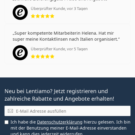
Überprüfter Kunde, vor 3 Tagen
Bewertung 5 aus 5
Super kompetente Mitarbeiterin Helena. Hat mir
super meine Kontaktlinsen nach Italien organisiert.
Überprüfter Kunde, vor 5 Tagen
Bewertung 5 aus 5
Neu bei Lentiamo? Jetzt registrieren und
zahlreiche Rabatte und Angebote erhalten!
E-Mail
Ich habe die
Datenschutzerklärung
hierzu gelesen. Ich bin
mit der Benutzung meiner E-Mail-Adresse einverstanden
und kann dies jederzeit widerrufen.