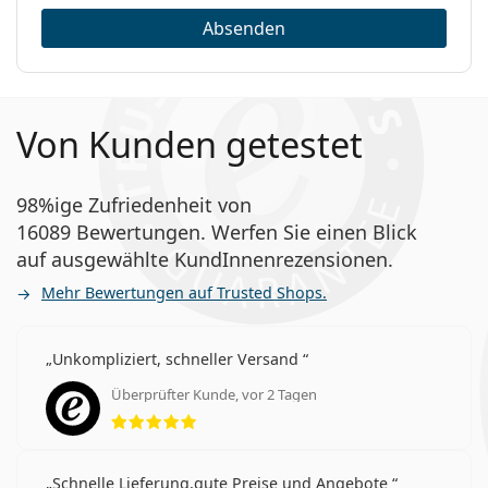
Absenden
Von Kunden getestet
98%ige Zufriedenheit von
16089 Bewertungen. Werfen Sie einen Blick
auf ausgewählte KundInnenrezensionen.
Mehr Bewertungen auf Trusted Shops.
Unkompliziert, schneller Versand
Überprüfter Kunde, vor 2 Tagen
Bewertung 5 aus 5
Schnelle Lieferung,gute Preise und Angebote