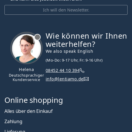
Ich will den Newsletter.
Wie können wir Ihnen
ist offline
weiterhelfen?
We also speak English
(Mo-Do: 9-17 Uhr, Fr: 9-16 Uhr)
Helena
08452 44 10 394
Deutschsprachiger
info@lentiamo.de
Kundenservice
Online shopping
Alles über den Einkauf
Zahlung
Lieferung