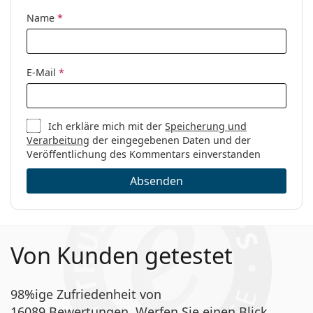
Name
*
E-Mail
*
Ich erkläre mich mit der
Speicherung und
Verarbeitung
der eingegebenen Daten und der
Veröffentlichung des Kommentars einverstanden
Absenden
Von Kunden getestet
98%ige Zufriedenheit von
16089 Bewertungen. Werfen Sie einen Blick