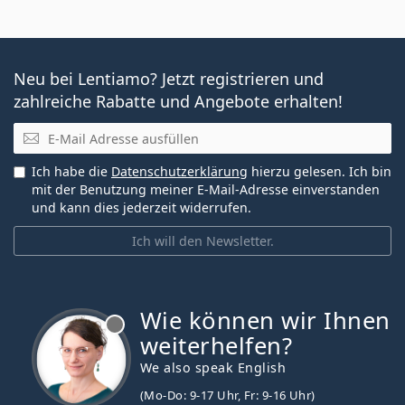
Neu bei Lentiamo? Jetzt registrieren und
zahlreiche Rabatte und Angebote erhalten!
E-Mail
Ich habe die
Datenschutzerklärung
hierzu gelesen. Ich bin
mit der Benutzung meiner E-Mail-Adresse einverstanden
und kann dies jederzeit widerrufen.
Ich will den Newsletter.
Wie können wir Ihnen
ist offline
weiterhelfen?
We also speak English
(Mo-Do: 9-17 Uhr, Fr: 9-16 Uhr)