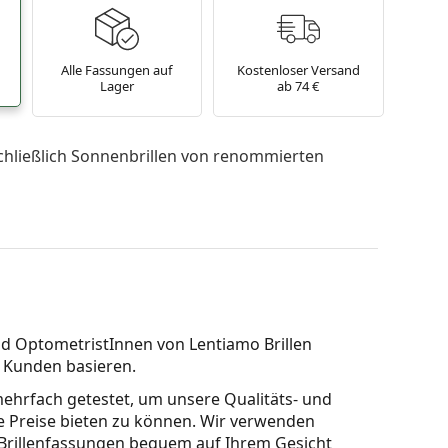
Alle Fassungen auf
Kostenloser Versand
Lager
ab 74 €
chließlich Sonnenbrillen von renommierten
d OptometristInnen von Lentiamo Brillen
r Kunden basieren.
mehrfach getestet, um unsere Qualitäts- und
e Preise bieten zu können. Wir verwenden
 Brillenfassungen bequem auf Ihrem Gesicht