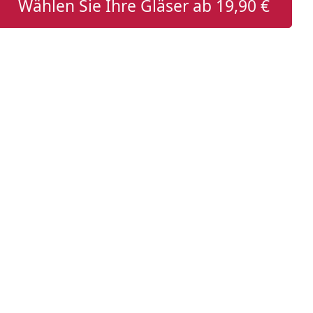
Wählen Sie Ihre Gläser ab
19,90 €