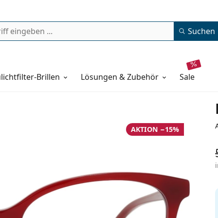
Suchen
lichtfilter-Brillen
Lösungen & Zubehör
sale
AKTION −15%