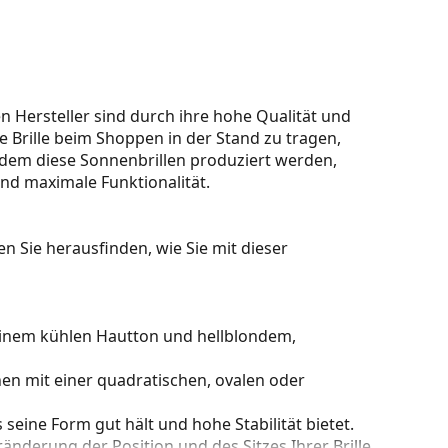
 Hersteller sind durch ihre hohe Qualität und
 Brille beim Shoppen in der Stand zu tragen,
dem diese Sonnenbrillen produziert werden,
und maximale Funktionalität.
n Sie herausfinden, wie Sie mit dieser
einem kühlen Hautton und hellblondem,
en mit einer quadratischen, ovalen oder
s seine Form gut hält und hohe Stabilität bietet.
nderung der Position und des Sitzes Ihrer Brille