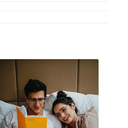
flegen der Sonnenbrille. Einige Modelle können
 werden.
en
, um weitere Modelle beliebter Marken zu