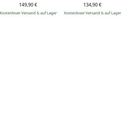
149,90 €
134,90 €
Kostenloser Versand
&
auf Lager
Kostenloser Versand
&
auf Lager