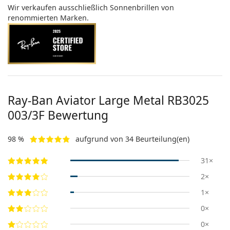
Wir verkaufen ausschließlich Sonnenbrillen von
renommierten Marken.
Ray-Ban Aviator Large Metal RB3025
003/3F Bewertung
98 %
aufgrund von 34 Beurteilung(en)
31×
2×
1×
0×
0×