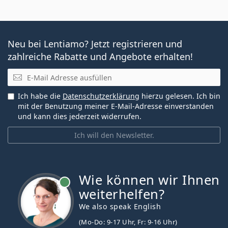
Neu bei Lentiamo? Jetzt registrieren und
zahlreiche Rabatte und Angebote erhalten!
E-Mail
Ich habe die
Datenschutzerklärung
hierzu gelesen. Ich bin
mit der Benutzung meiner E-Mail-Adresse einverstanden
und kann dies jederzeit widerrufen.
Ich will den Newsletter.
Wie können wir Ihnen
ist online
weiterhelfen?
We also speak English
(Mo-Do: 9-17 Uhr, Fr: 9-16 Uhr)