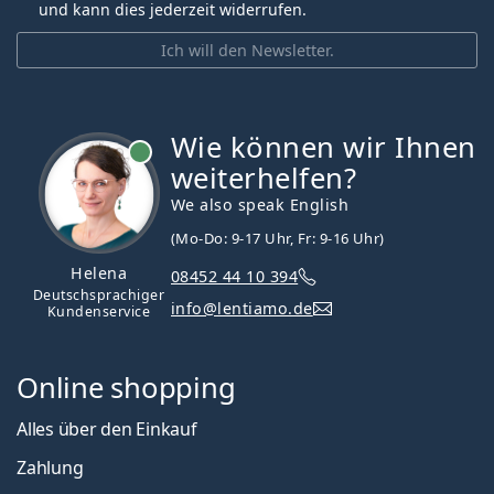
und kann dies jederzeit widerrufen.
Ich will den Newsletter.
Wie können wir Ihnen
ist online
weiterhelfen?
We also speak English
(Mo-Do: 9-17 Uhr, Fr: 9-16 Uhr)
Helena
08452 44 10 394
Deutschsprachiger
info@lentiamo.de
Kundenservice
Online shopping
Alles über den Einkauf
Zahlung