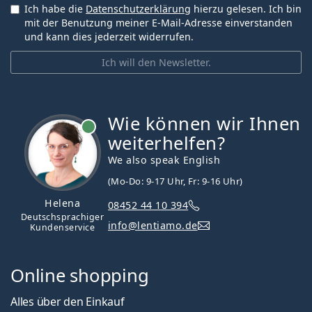
Ich habe die
Datenschutzerklärung
hierzu gelesen. Ich bin
mit der Benutzung meiner E-Mail-Adresse einverstanden
und kann dies jederzeit widerrufen.
Ich will den Newsletter.
Wie können wir Ihnen
ist online
weiterhelfen?
We also speak English
(Mo-Do: 9-17 Uhr, Fr: 9-16 Uhr)
Helena
08452 44 10 394
Deutschsprachiger
info@lentiamo.de
Kundenservice
Online shopping
Alles über den Einkauf