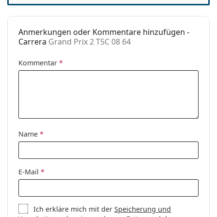
Anmerkungen oder Kommentare hinzufügen -
Carrera
Grand Prix 2 T5C 08 64
Kommentar
*
Name
*
E-Mail
*
Ich erkläre mich mit der
Speicherung und