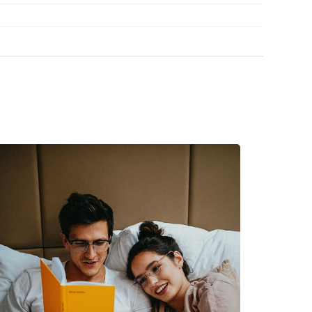
en
, um weitere Modelle beliebter Marken zu