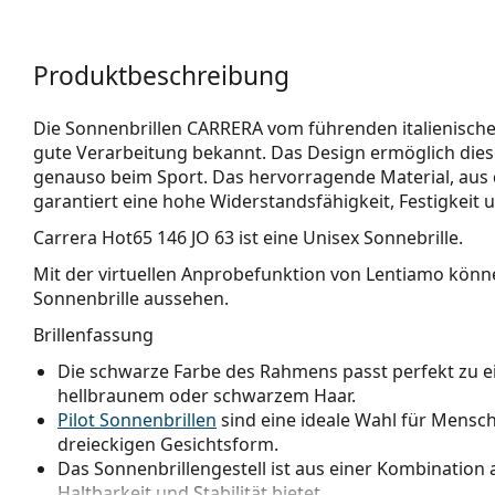
Produktbeschreibung
Die Sonnenbrillen CARRERA vom führenden italienischen
gute Verarbeitung bekannt. Das Design ermöglich diese
genauso beim Sport. Das hervorragende Material, aus 
garantiert eine hohe Widerstandsfähig­keit, Festigkeit 
Carrera Hot65 146 JO 63
ist eine Unisex Sonnebrille.
Mit der virtuellen Anprobefunktion von Lentiamo könne
Sonnenbrille aussehen.
Brillenfassung
Die schwarze Farbe des Rahmens passt perfekt zu 
hellbraunem oder schwarzem Haar.
Pilot Sonnenbrillen
sind eine ideale Wahl für Mensch
dreieckigen Gesichtsform.
Das Sonnenbrillengestell ist aus einer Kombination a
Haltbarkeit und Stabilität bietet.