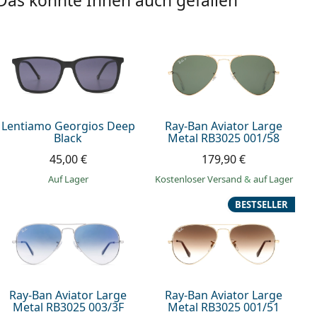
Das könnte Ihnen auch gefallen
Lentiamo Georgios Deep
Ray-Ban Aviator Large
Black
Metal RB3025 001/58
45,00 €
179,90 €
auf Lager
Kostenloser Versand
&
auf Lager
BESTSELLER
Ray-Ban Aviator Large
Ray-Ban Aviator Large
Metal RB3025 003/3F
Metal RB3025 001/51