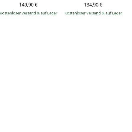
149,90 €
134,90 €
Kostenloser Versand
&
auf Lager
Kostenloser Versand
&
auf Lager