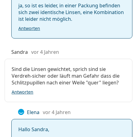
Sphärische und
ja, so ist es leider, in einer Packung befinden
asphärische Linsen
sich zwei identische Linsen, eine Kombination
ist leider nicht möglich.
Antworten
Sandra
vor 4 Jahren
Sind die Linsen gewichtet, sprich sind sie
Verdreh-sicher oder läuft man Gefahr dass die
Schlitzpupillen nach einer Weile "quer" liegen?
Antworten
Elena
vor 4 Jahren
Hallo Sandra,