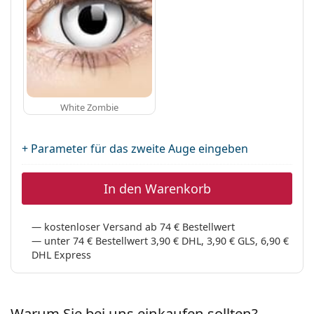
White Zombie
+ Parameter für das zweite Auge eingeben
In den Warenkorb
kostenloser Versand ab 74 € Bestellwert
unter 74 € Bestellwert 3,90 € DHL, 3,90 € GLS, 6,90 €
DHL Express
Warum Sie bei uns einkaufen sollten?