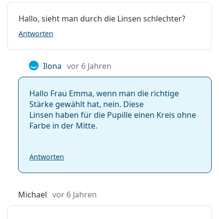
Hallo, sieht man durch die Linsen schlechter?
Antworten
Ilona
vor 6 Jahren
Hallo Frau Emma, wenn man die richtige
Stärke gewählt hat, nein. Diese
Linsen haben für die Pupille einen Kreis ohne
Farbe in der Mitte.
Antworten
Michael
vor 6 Jahren