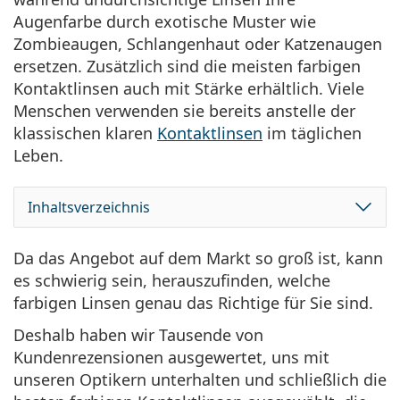
ist offline
Persol
Augenfarbe durch exotische Muster wie
Zombieaugen, Schlangenhaut oder Katzenaugen
Prada
ersetzen.
Zusätzlich sind die meisten farbigen
Alle Marken
Kontaktlinsen auch mit Stärke erhältlich. Viele
Menschen verwenden sie bereits anstelle der
klassischen klaren
Kontaktlinsen
im täglichen
Leben.
Inhaltsverzeichnis
Da das Angebot auf dem Markt so groß ist, kann
es schwierig sein, herauszufinden, welche
farbigen Linsen genau das Richtige für Sie sind.
Deshalb haben wir Tausende von
Kundenrezensionen ausgewertet, uns mit
unseren Optikern unterhalten und schließlich die