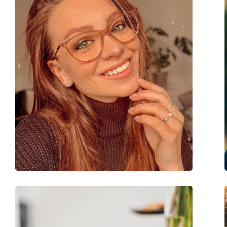
Gewicht:
65 g
Verstellbare Nasenpads:
Nein
Federscharnier:
Ja
Sonnenclip:
Nein
Accessories
Etui:
Ja
Reinigungstuch:
Nein
Weiteres
Sex:
Kinder
Kategorie:
Brillen
Marke:
Disney
Code:
MIAA030 C07 17 44