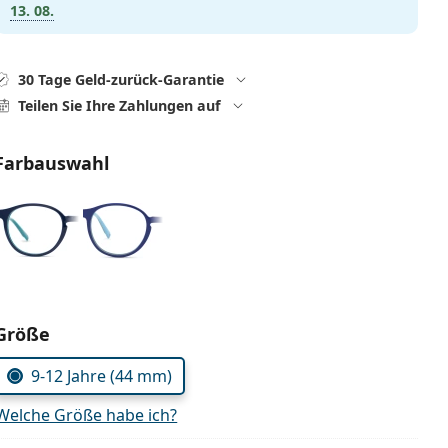
13. 08.
30 Tage Geld-zurück-Garantie
Teilen Sie Ihre Zahlungen auf
Farbauswahl
Parameter wählen
Größe
9-12 Jahre (44 mm)
Welche Größe habe ich?